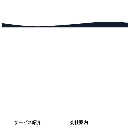
採用情報
お問い合
RECRUIT
CO
サービス紹介
会社案内