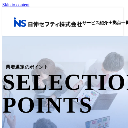
Skip to content
サービス紹介
拠点一
業者選定のポイント
SELECTIO
POINTS