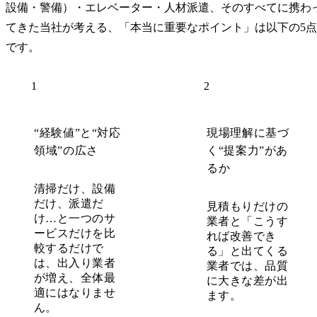
設備・警備）・エレベーター・人材派遣、そのすべてに携わ
てきた当社が考える、「本当に重要なポイント」は以下の5点
です。
1
2
“経験値”と“対応
現場理解に基づ
領域”の広さ
く“提案力”があ
るか
清掃だけ、設備
だけ、派遣だ
見積もりだけの
け…と一つのサ
業者と「こうす
ービスだけを比
れば改善でき
較するだけで
る」と出てくる
は、出入り業者
業者では、品質
が増え、全体最
に大きな差が出
適にはなりませ
ます。
ん。