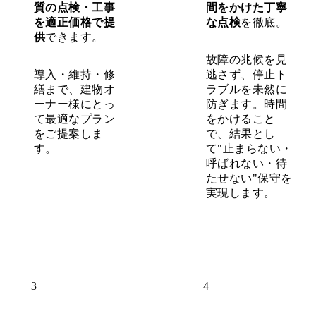
質の点検・工事
間をかけた丁寧
を適正価格で提
な点検
を徹底。
供
できます。
故障の兆候を見
導入・維持・修
逃さず、停止ト
繕まで、建物オ
ラブルを未然に
ーナー様にとっ
防ぎます。時間
て最適なプラン
をかけること
をご提案しま
で、結果とし
す。
て"止まらない・
呼ばれない・待
たせない"保守を
実現します。
3
4