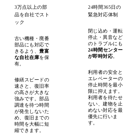
3万点以上の部
24時間365日の
品を自社でスト
緊急対応体制
ック
閉じ込め・運転
停止・異音など
古い機種・廃番
のトラブルにも
部品にも対応で
24時間センター
きるよう、
豊富
が即時対応
。
な自社在庫
を保
有。
利用者の安全と
エレベーターの
修繕スピードの
停止時間を最小
速さと、復旧率
限に抑えます。
の高さが大きな
利用者を待たせ
強みです。部品
ない、建物を止
調達を待つ時間
めない対応を最
が発生しないた
優先に行いま
め、復旧までの
す。
時間を大幅に短
縮できます。