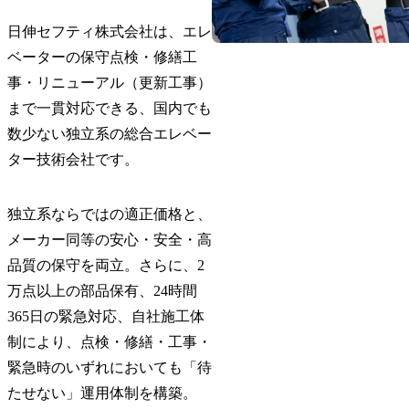
日伸セフティ株式会社は、エレ
ベーターの保守点検・修繕工
事・リニューアル（更新工事）
まで一貫対応できる、国内でも
数少ない独立系の総合エレベー
ター技術会社です。
独立系ならではの適正価格と、
メーカー同等の安心・安全・高
品質の保守を両立。さらに、2
万点以上の部品保有、24時間
365日の緊急対応、自社施工体
制により、点検・修繕・工事・
緊急時のいずれにおいても「待
たせない」運用体制を構築。