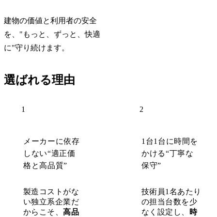
建物の価値と利用者の安全
を、"もっと、ずっと、快適
に"守り続けます。
選ばれる理由
1
2
メーカーに依存
1台1台に時間を
しない“適正価
かける“丁寧な
格と高品質”
保守”
製造コストがな
技術員1名あたり
い独立系企業だ
の担当台数を少
からこそ、
高品
なく設定し、
時