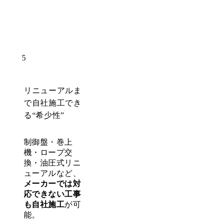
5
リニューアルま
で自社施工でき
る“希少性”
制御盤・巻上
機・ロープ交
換・油圧式リニ
ューアルなど、
メーカーでは対
応できない工事
も自社施工
が可
能。