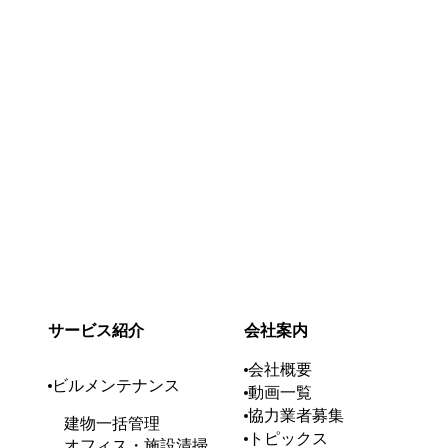
採用情報
お問い合
RECRUIT
CO
サービス紹介
会社案内
会社概要
ビルメンテナンス
動画一覧
協力業者募集
建物一括管理
トピックス
オフィス・施設清掃