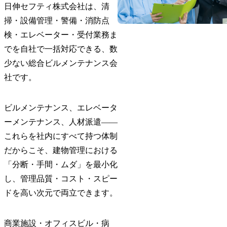
日伸セフティ株式会社は、清
掃・設備管理・警備・消防点
検・エレベーター・受付業務ま
でを自社で一括対応できる、数
少ない総合ビルメンテナンス会
社です。
ビルメンテナンス、エレベータ
ーメンテナンス、人材派遣――
これらを社内にすべて持つ体制
だからこそ、建物管理における
「分断・手間・ムダ」を最小化
し、管理品質・コスト・スピー
ドを高い次元で両立できます。
商業施設・オフィスビル・病