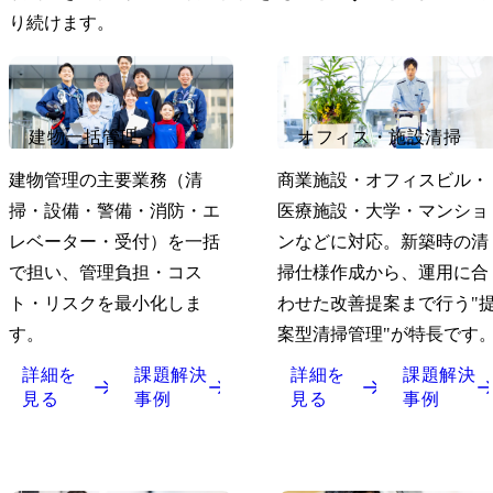
り続けます。
建物一括管理
オフィス・施設清掃
建物管理の主要業務（清
商業施設・オフィスビル・
掃・設備・警備・消防・エ
医療施設・大学・マンショ
レベーター・受付）を一括
ンなどに対応。新築時の清
で担い、管理負担・コス
掃仕様作成から、運用に合
ト・リスクを最小化しま
わせた改善提案まで行う"
す。
案型清掃管理"が特長です
詳細を
課題解決
詳細を
課題解決
見る
事例
見る
事例