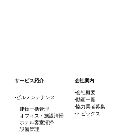
採用情報
お問い合
RECRUIT
CO
サービス紹介
会社案内
会社概要
ビルメンテナンス
動画一覧
協力業者募集
建物一括管理
トピックス
オフィス・施設清掃
ホテル客室清掃
設備管理