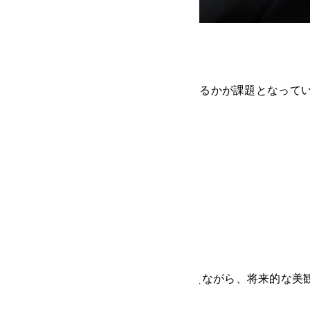
、24時間の管理体制をどのように構築するかが課題となって
悩まれていた。
用する管理体制を提案。
仕組みを構築した。
を提示することで、初期の管理費を抑えながら、将来的な美