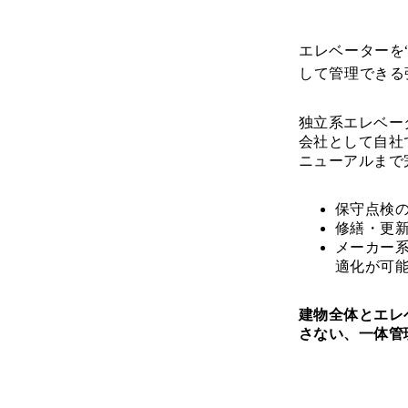
エレベーターを
して管理できる
独立系エレベー
会社として自社
ニューアルまで
保守点検
修繕・更
メーカー
適化が可
建物全体とエレ
さない、一体管