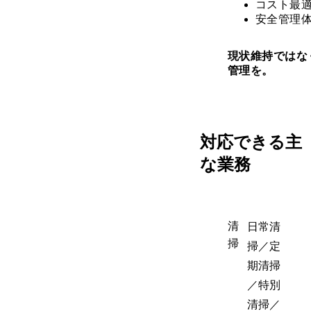
コスト最
安全管理
現状維持ではな
管理を。
対応できる主
な業務
清
日常清
掃
掃／定
期清掃
／特別
清掃／